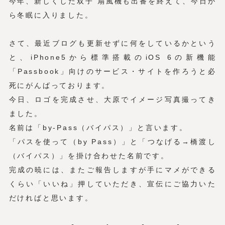
今年、新しくした双子 扇風機も出番を終えて、今日か
ら冬眠に入りました。
さて、最近ブログも更新せずに何をしているかという
と、iPhone5から標準搭載のiOS 6の新機能
「Passbook」向けのサービス・サイトを作ろうと必
死にがんばっております。
今日、ロゴを完成させ、大原でイメージ写真撮ってき
ました。
名前は「by-Pass（バイパス）」と言います。
「パスを使って（by Pass）」と「つなげる→橋渡し
（バイパス）」を掛け合わせた名前です。
完成の暁には、またご報告しますが手にマメができる
くらい「いいね」押していただき、宣伝にご協力いた
だければと思います。