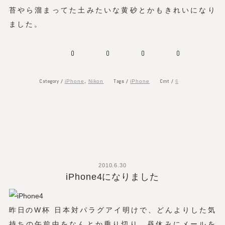
苔やら溜まってた土みたいな黄砂とかもきれいになり
ました。
0
0
0
0
Category /
Tags /
Cmt /
6
iPhone
,
Nikon
iPhone
2010.6.30
iPhone4になりました
昨日のW杯 日本対パラグアイ明けで、どんよりした気
持ちの午前中をなんとか乗り切り、昼休みにメールを