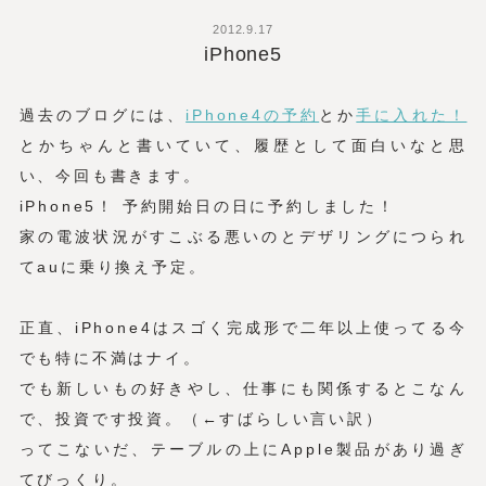
2012.9.17
iPhone5
過去のブログには、
iPhone4の予約
とか
手に入れた！
とかちゃんと書いていて、履歴として面白いなと思
い、今回も書きます。
iPhone5！ 予約開始日の日に予約しました！
家の電波状況がすこぶる悪いのとデザリングにつられ
てauに乗り換え予定。
正直、iPhone4はスゴく完成形で二年以上使ってる今
でも特に不満はナイ。
でも新しいもの好きやし、仕事にも関係するとこなん
で、投資です投資。（←すばらしい言い訳）
ってこないだ、テーブルの上にApple製品があり過ぎ
てびっくり。