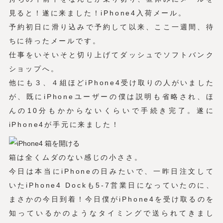
見ると！遂に来ました！iPhone4入荷メール。
予約初日に滑り込みで予約して以来、ここ一週間、待
ちに待ったメールです。
仕事をいそいそと切り上げてダッシュでソフトバンク
ショップへ。
他にも３、４組ほどiPhone4受け取りの人がいました
が、既にiPhoneユーザーの僕は説明も省略され、ほ
んの10分もかからないくらいで手続き完了。遂に
iPhone4が手元に来ました！
箱は全くムダのない感じの小ささ。
今日は本当にiPhoneの日みたいで、一昨日注文して
いたiPhone4 Dockも5-7営業日になっていたのに、
まさかの今日到着！今日僕がiPhone4を受け取るのを
知っているかのようなタイミングで送られてきまし