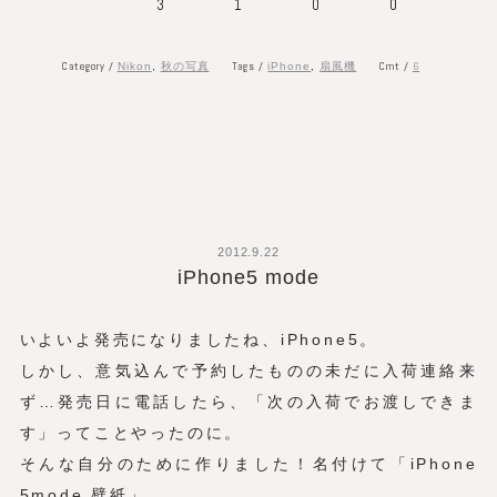
3
1
0
0
Category /
Tags /
Cmt /
6
Nikon
,
秋の写真
iPhone
,
扇風機
2012.9.22
iPhone5 mode
いよいよ発売になりましたね、iPhone5。
しかし、意気込んで予約したものの未だに入荷連絡来
ず…発売日に電話したら、「次の入荷でお渡しできま
す」ってことやったのに。
そんな自分のために作りました！名付けて「iPhone
5mode 壁紙」。