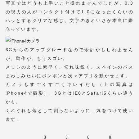
写真ではどうも上手いこと撮れませんでしたが、0.3
の視力の人がコンタクト付けて1.0になったくらいの
ハッとするクリアな感じ。文字のきれいさが本当に際
立っています。
3Gからのアップグレードなので余計かもしれません
が、動作が、もうスゴい。
メッシのように素早く、切れ味鋭く、スペインのパス
まわしみたいにポンポンと次々アプリを動かせます。
カメラもすごくすごくキレイだし（上の写真は
iPhone4で撮影）、3GとはIE6とSafari5くらい違う
かも。
くれぐれも落として割らないように、気をつけて使い
ます！
0
0
0
0