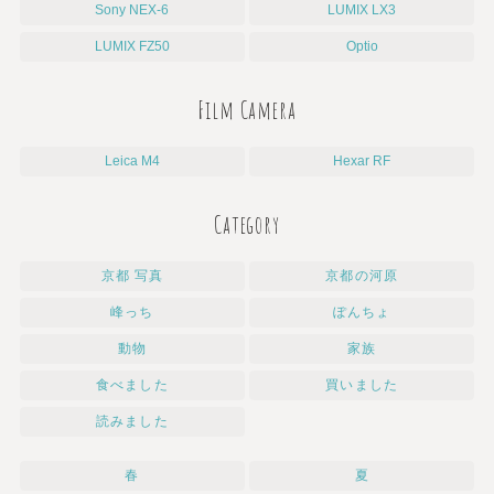
Sony NEX-6
LUMIX LX3
LUMIX FZ50
Optio
Film Camera
Leica M4
Hexar RF
Category
京都 写真
京都の河原
峰っち
ぽんちょ
動物
家族
食べました
買いました
読みました
春
夏