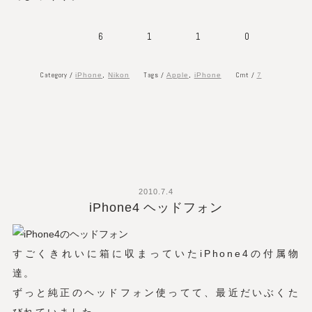
6
1
1
0
Category /
Tags /
Cmt /
7
iPhone
,
Nikon
Apple
,
iPhone
2010.7.4
iPhone4 ヘッドフォン
すごくきれいに箱に収まっていたiPhone4の付属物
達。
ずっと純正のヘッドフォン使ってて、最近だいぶくた