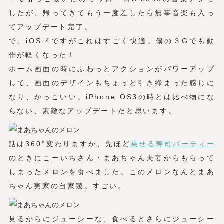
したが、帰ってきてもう一度差したら無事音楽も入っ
てアップデート完了。
で、iOS 4ですがこれはすごく快適。僕の３Gでも動
作が軽くなった！
ホーム画面の時にふわっとアクションがパワーアップ
して、画面のデザインもちょっと引き締まった感じに
なり、かっこいい。iPhone OS3の時とは比べ物にな
らない、素敵なアップデートだと思います。
話は360°変わりますが、先ほど
乗せる寿司パーティー
のときにこーいちさん・まあちゃん夫妻からもらって
しまったメロンを食べました。このメロンなんとまあ
ちゃん実家の自家製。すごい。
見るからにジューシーな、食べるとさらにジューシー