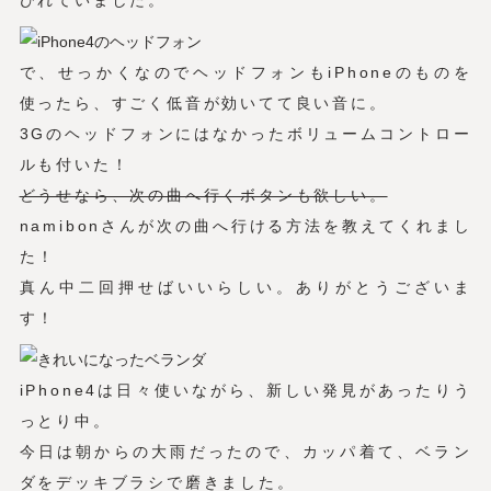
びれていました。
で、せっかくなのでヘッドフォンもiPhoneのものを
使ったら、すごく低音が効いてて良い音に。
3Gのヘッドフォンにはなかったボリュームコントロー
ルも付いた！
どうせなら、次の曲へ行くボタンも欲しい。
namibonさんが次の曲へ行ける方法を教えてくれまし
た！
真ん中二回押せばいいらしい。ありがとうございま
す！
iPhone4は日々使いながら、新しい発見があったりう
っとり中。
今日は朝からの大雨だったので、カッパ着て、ベラン
ダをデッキブラシで磨きました。