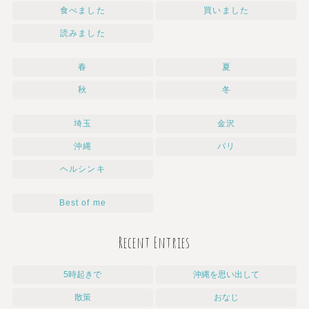
食べました
買いました
読みました
春
夏
秋
冬
埼玉
金沢
沖縄
パリ
ヘルシンキ
Best of me
Recent Entries
5時起きで
沖縄を思い出して
散策
おなじ