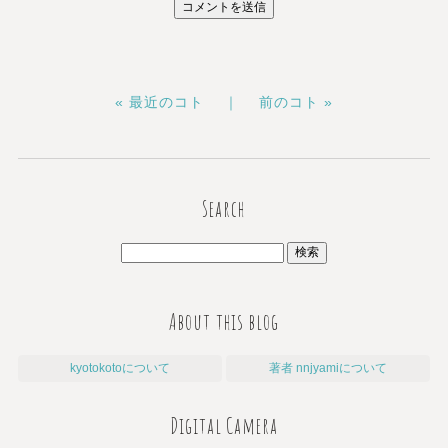
« 最近のコト ｜
前のコト »
Search
About this blog
kyotokotoについて
著者 nnjyamiについて
Digital Camera