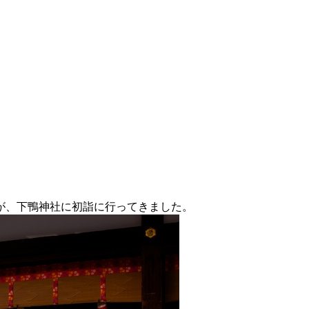
が、下鴨神社に初詣に行ってきました。