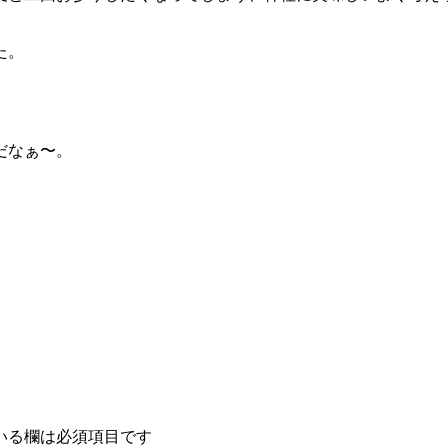
た。
だなぁ〜。
いる欄は必須項目です