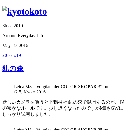
Since 2010
Around Everyday Life
May 19, 2016
2016.5.19
糺の森
Leica M8 Voigtlaender COLOR SKOPAR 35mm
f2.5, Kyoto 2016
新しいカメラを買うと下鴨神社 糺の森で試写するのが、僕
の密かなルールです。少し遅くなったのですがM8もGWに
しっかり試写しました。
Leica M8 Voigtlaender COLOR SKOPAR 35mm