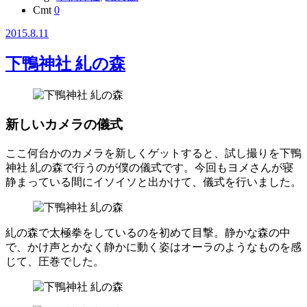
Cmt
0
2015.8.11
下鴨神社 糺の森
新しいカメラの儀式
ここ何台かのカメラを新しくゲットすると、試し撮りを下鴨
神社 糺の森で行うのが僕の儀式です。今回もヨメさんが寝
静まっている間にイソイソと出かけて、儀式を行いました。
糺の森で太極拳をしているのを初めて目撃。静かな森の中
で、かけ声とかなく静かに動く姿はオーラのようなものを感
じて、圧巻でした。