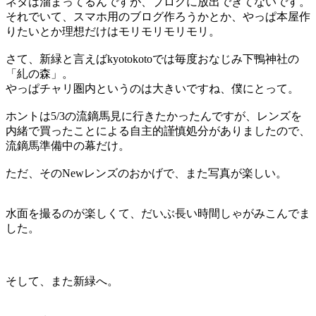
ネタは溜まってるんですが、ブログに放出できてないです。
それでいて、スマホ用のブログ作ろうかとか、やっぱ本屋作
りたいとか理想だけはモリモリモリモリ。
さて、新緑と言えばkyotokotoでは毎度おなじみ下鴨神社の
「糺の森」。
やっぱチャリ圏内というのは大きいですね、僕にとって。
ホントは5/3の流鏑馬見に行きたかったんですが、レンズを
内緒で買ったことによる自主的謹慎処分がありましたので、
流鏑馬準備中の幕だけ。
ただ、そのNewレンズのおかげで、また写真が楽しい。
水面を撮るのが楽しくて、だいぶ長い時間しゃがみこんでま
した。
そして、また新緑へ。