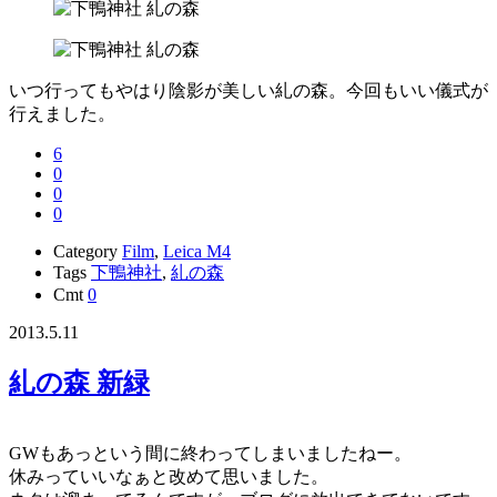
いつ行ってもやはり陰影が美しい糺の森。今回もいい儀式が
行えました。
6
0
0
0
Category
Film
,
Leica M4
Tags
下鴨神社
,
糺の森
Cmt
0
2013.5.11
糺の森 新緑
GWもあっという間に終わってしまいましたねー。
休みっていいなぁと改めて思いました。