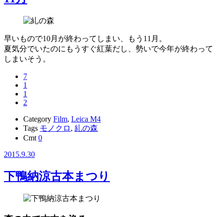
早いもので10月が終わってしまい、もう11月。
夏気分でいたのにもうすぐ紅葉だし、勢いで今年が終わって
しまいそう。
7
1
1
2
Category
Film
,
Leica M4
Tags
モノクロ
,
糺の森
Cmt
0
2015.9.30
下鴨納涼古本まつり