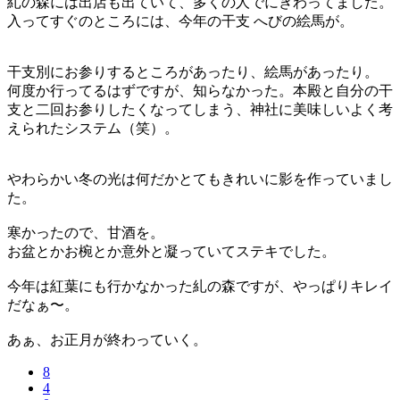
糺の森には出店も出ていて、多くの人でにぎわってました。
入ってすぐのところには、今年の干支 へびの絵馬が。
干支別にお参りするところがあったり、絵馬があったり。
何度か行ってるはずですが、知らなかった。本殿と自分の干
支と二回お参りしたくなってしまう、神社に美味しいよく考
えられたシステム（笑）。
やわらかい冬の光は何だかとてもきれいに影を作っていまし
た。
寒かったので、甘酒を。
お盆とかお椀とか意外と凝っていてステキでした。
今年は紅葉にも行かなかった糺の森ですが、やっぱりキレイ
だなぁ〜。
あぁ、お正月が終わっていく。
8
4