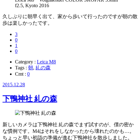
f2.5, Kyoto 2016
久しぶりに朝早く出て、家から歩いて行ったのですが朝の散
歩は楽しかったです。
3
0
1
0
Category :
Leica M8
Tags :
朝
,
糺の森
Cmt :
0
2015.12.28
下鴨神社 糺の森
新しいカメラは下鴨神社 糺の森でまず試すのが、僕の密か
な慣例です。M4はそれをしなかったから壊れたのかも…。
ちょっと早い初詣の準備が進む下鴨神社を散歩しました。