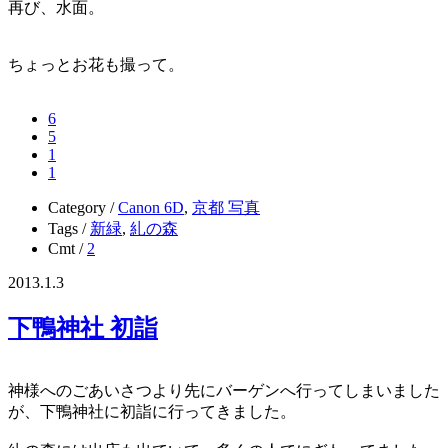
再び、水面。
ちょっとお花も撮って。
6
5
1
1
Category /
Canon 6D
,
京都 写真
Tags /
新緑
,
糺の森
Cmt /
2
2013.1.3
下鴨神社 初詣
神様へのごあいさつより先にバーゲンへ行ってしまいました
が、下鴨神社に初詣に行ってきました。