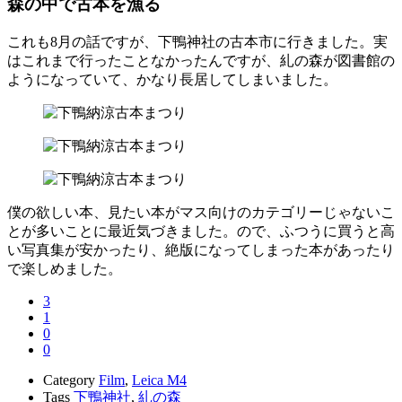
森の中で古本を漁る
これも8月の話ですが、下鴨神社の古本市に行きました。実
はこれまで行ったことなかったんですが、糺の森が図書館の
ようになっていて、かなり長居してしまいました。
僕の欲しい本、見たい本がマス向けのカテゴリーじゃないこ
とが多いことに最近気づきました。ので、ふつうに買うと高
い写真集が安かったり、絶版になってしまった本があったり
で楽しめました。
3
1
0
0
Category
Film
,
Leica M4
Tags
下鴨神社
,
糺の森