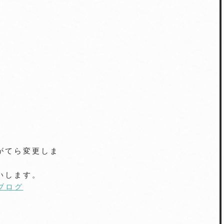
がてら変更しま
いします。
真ブログ