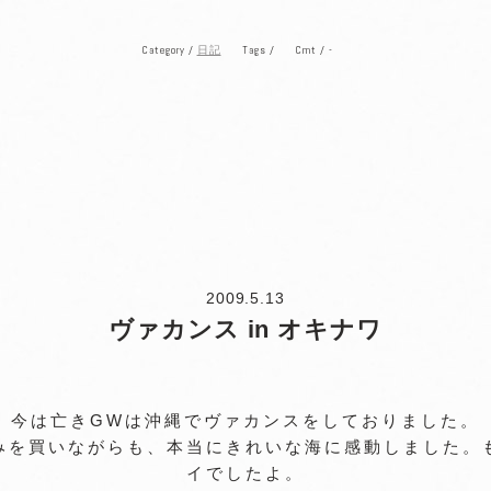
Category /
Tags /
Cmt /
-
日記
2009.5.13
ヴァカンス in オキナワ
今は亡きGWは沖縄でヴァカンスをしておりました。
みを買いながらも、本当にきれいな海に感動しました。
イでしたよ。