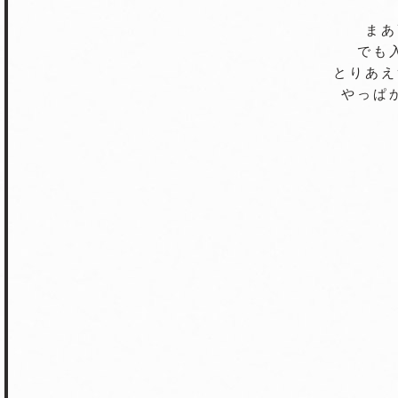
まあ
でも
とりあえ
やっぱ