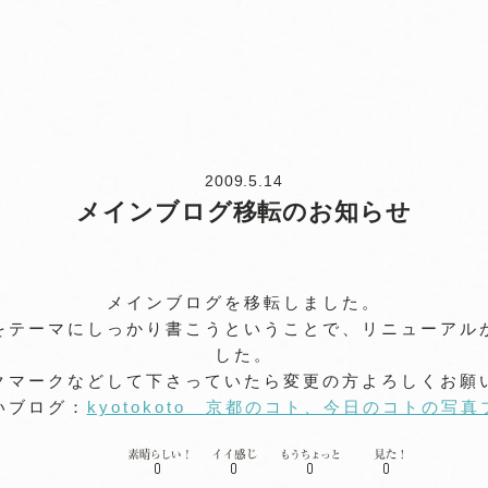
2009.5.14
メインブログ移転のお知らせ
メインブログを移転しました。
をテーマにしっかり書こうということで、リニューアル
した。
クマークなどして下さっていたら変更の方よろしくお願
いブログ：
kyotokoto 京都のコト、今日のコトの写
0
0
0
0