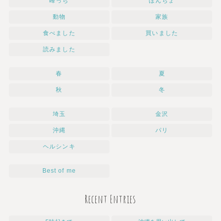
峰っち
ぽんちょ
動物
家族
食べました
買いました
読みました
春
夏
秋
冬
埼玉
金沢
沖縄
パリ
ヘルシンキ
Best of me
Recent Entries