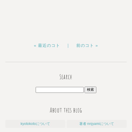
« 最近のコト ｜
前のコト »
Search
About this blog
kyotokotoについて
著者 nnjyamiについて