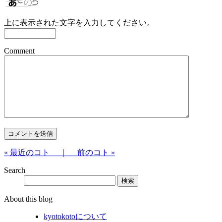
上に表示された文字を入力してください。
Comment
« 最近のコト ｜
前のコト »
Search
About this blog
kyotokotoについて