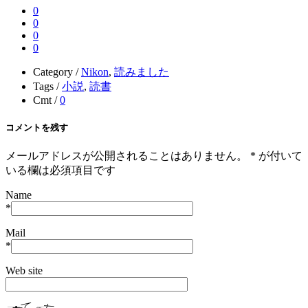
0
0
0
0
Category /
Nikon
,
読みました
Tags /
小説
,
読書
Cmt /
0
コメントを残す
メールアドレスが公開されることはありません。
*
が付いて
いる欄は必須項目です
Name
*
Mail
*
Web site