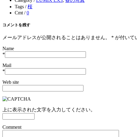
Category /
LUMIX LX3
,
春の写真
Tags /
桜
Cmt /
0
コメントを残す
メールアドレスが公開されることはありません。
*
が付いて
Name
*
Mail
*
Web site
上に表示された文字を入力してください。
Comment