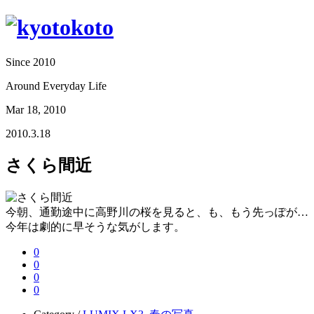
Since 2010
Around Everyday Life
Mar 18, 2010
2010.3.18
さくら間近
今朝、通勤途中に高野川の桜を見ると、も、もう先っぽが…
今年は劇的に早そうな気がします。
0
0
0
0