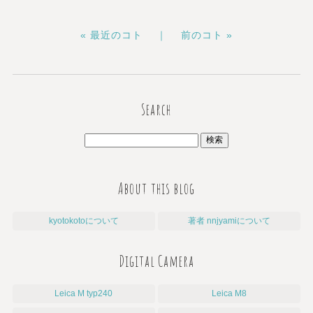
« 最近のコト ｜
前のコト »
Search
About this blog
kyotokotoについて
著者 nnjyamiについて
Digital Camera
Leica M typ240
Leica M8