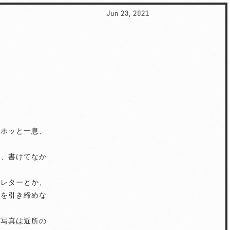
Jun 23, 2021
、ホッと一息、
つ、書けてなか
スレターとか、
気を引き締めな
た写真は近所の