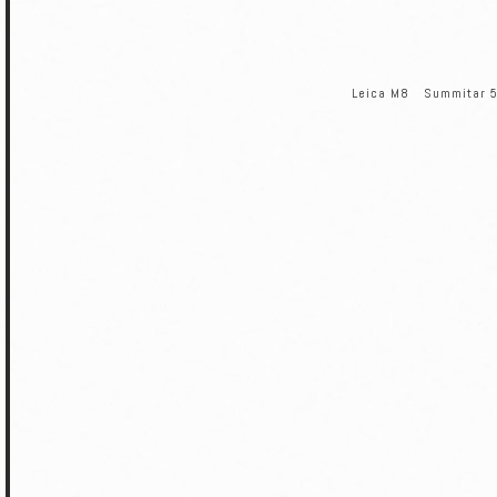
Leica M8 Summitar 5