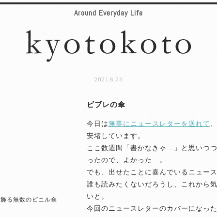
Around Everyday Life
2021.6.23
ビブレの傘
今日は
無事にニュースレターを送れて
安堵しています。
ここ数週間「書かなきゃ…」と思いつ
ったので、よかった…。
でも、出せたことに喜んでいるニュー
誰も読みたくないだろうし、これから
いと。
を飾る無数のビニル傘
今回のニュースレターのカバーになっ