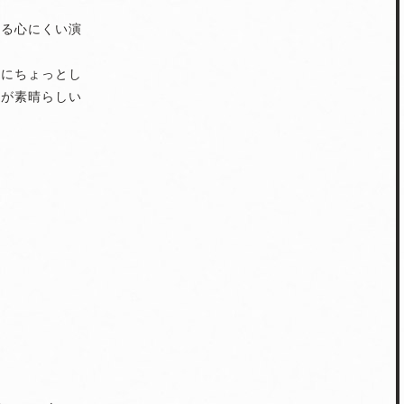
よる心にくい演
中にちょっとし
慮が素晴らしい