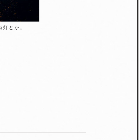
街灯とか。