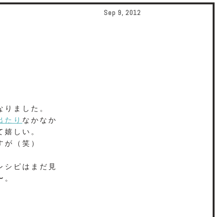
Sep 9, 2012
なりました。
出たり
なかなか
て嬉しい。
すが（笑）
レシピはまだ見
〜。