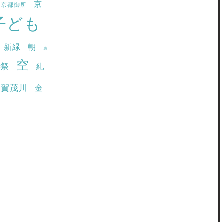
京
京都御所
子ども
新緑
朝
東
空
園祭
糺
賀茂川
金