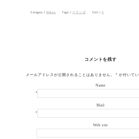
Category /
Tags /
Cmt /
0
Nikon
ベランダ
コメントを残す
メールアドレスが公開されることはありません。
*
が付いてい
Name
*
Mail
*
Web site