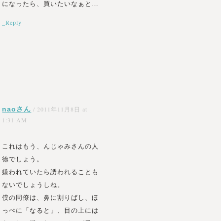
になったら、買いたいなぁと…
_Reply
naoさん
/
2011年11月8日 at
1:31 AM
これはもう、んじゃみさんの人
徳でしょう。
嫌われていたら誘われることも
ないでしょうしね。
僕の同僚は、鼻に割りばし、ほ
っぺに「なると」、目の上には