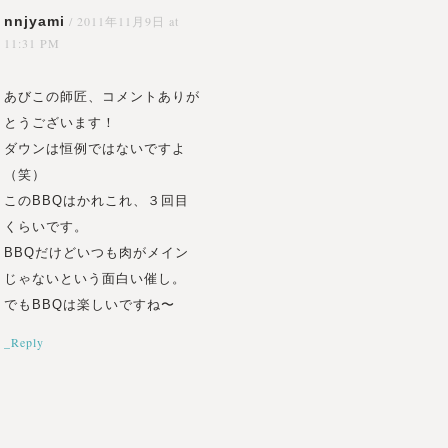
nnjyami
/
2011年11月9日 at
11:31 PM
あびこの師匠、コメントありが
とうございます！
ダウンは恒例ではないですよ
（笑）
このBBQはかれこれ、３回目
くらいです。
BBQだけどいつも肉がメイン
じゃないという面白い催し。
でもBBQは楽しいですね〜
_Reply