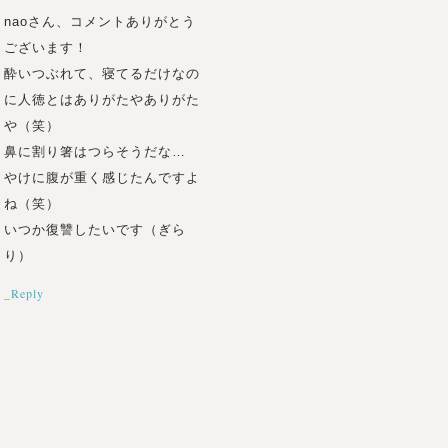
naoさん、コメントありがとう
ございます！
酔いつぶれて、寝てるだけなの
に人徳とはありがたやありがた
や（笑）
鼻に割り箸はつらそうだな…
やけに腹が重く感じたんですよ
ね（笑）
いつか復讐したいです（ぎら
り）
_Reply