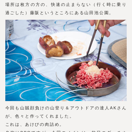
場所は枚方の方の、快速の止まらない（行く時に乗り
過ごした）藤阪というところにある山田池公園。
今回も山賊顔負けの山登り＆アウトドアの達人AKさん
が、色々と作ってくれました。
これは、あけびの肉詰め。