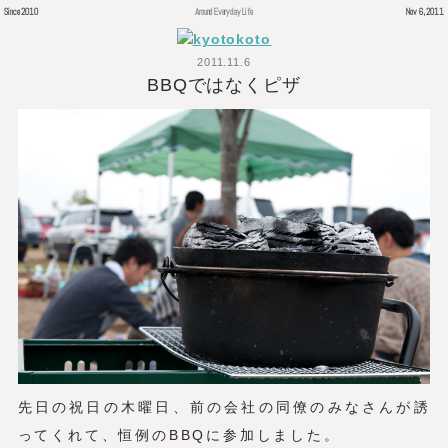
Since 2010
Around Everyday Life
Nov 6, 2011
2011.11.6
BBQではなくピザ
先日の祝日の木曜日、前の会社の同僚のみなさんが誘
ってくれて、恒例のBBQに参加しました。