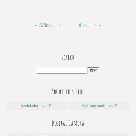
« 最近のコト ｜
前のコト »
Search
About this blog
kyotokotoについて
著者 nnjyamiについて
Digital Camera