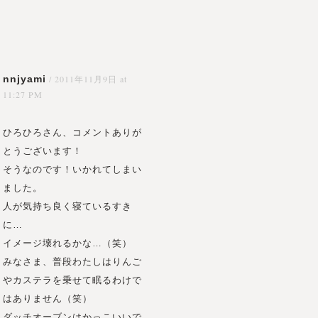
nnjyami
/
2011年11月9日 at
11:27 PM
ひろひろさん、コメントありが
とうございます！
そうなのです！いかれてしまい
ました。
人が気持ち良く寝ているすき
に…
イメージ壊れるかな…（笑）
みなさま、普段わたしはりんご
やカステラを乗せて眠るわけで
はありません（笑）
ダッチオーブンはかっこいいで