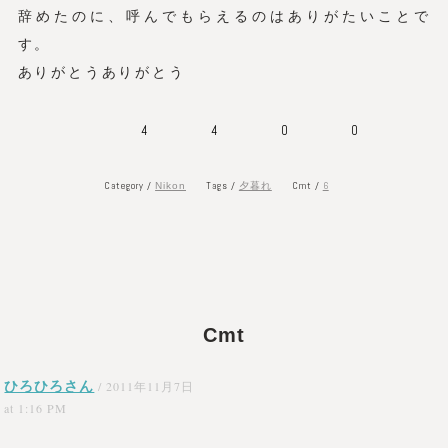
辞めたのに、呼んでもらえるのはありがたいことで
す。
ありがとうありがとう
4
4
0
0
Category /
Tags /
Cmt /
6
Nikon
夕暮れ
Cmt
ひろひろさん
/
2011年11月7日
at 1:16 PM