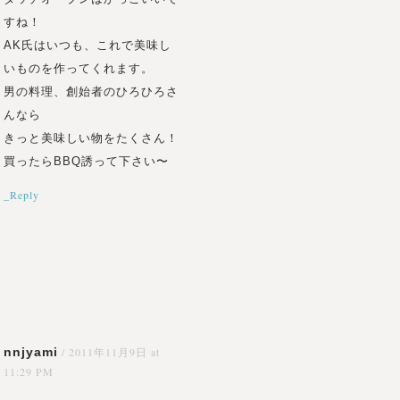
すね！
AK氏はいつも、これで美味し
いものを作ってくれます。
男の料理、創始者のひろひろさ
んなら
きっと美味しい物をたくさん！
買ったらBBQ誘って下さい〜
_Reply
nnjyami
/
2011年11月9日 at
11:29 PM