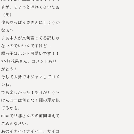
すが、ちょっと照れくさいなぁ
（笑）
僕もやっぱり奥さんにしようか
なぁ〜
まあ本人が文句言ってる訳じゃ
ないのでいいんですけど…
甥っ子はホント可愛いです！！
>>無花果さん、コメントあり
がとう！
そして大勢でオジャマしてゴメ
ンね。
でも楽しかった！ありがとう〜
けんぼーは何となく顔の形が似
てるかも。
mixiで旦那さんの名前間違えて
ごめんなさい。
あのイナイイナイバー、サイコ