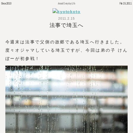
Since 2010
Around Everyday Life
Feb 15, 2011
2011.2.15
法事で埼玉へ
今週末は法事で父側の故郷である埼玉へ行きました。
度々オジャマしている埼玉ですが、今回は弟の子 けん
ぼーが初参戦！