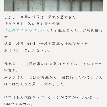
しかし、今回の埼玉は…天気が悪すぎた！
行った日も、次の日も雪とか雨。
埼玉のアイドル アルくん
とも触れ合ったけど写真撮れ
ず…
結局、埼玉では外で一枚も写真を撮れなかった！
おじさん、ごめんなさい。
代わりに、（我が家の）大阪のアイドル けんぼーの
写真を。
弟ファミリーとは新幹線から一緒に行ったので、けん
ぼーはたくさん撮って遊べました。
ゆずれもん大好き（パッケージがですが）けんぼー。
CMウェルカム。