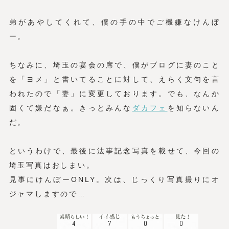
弟があやしてくれて、僕の手の中でご機嫌なけんぼ
ー。
ちなみに、埼玉の宴会の席で、僕がブログに妻のこと
を「ヨメ」と書いてることに対して、えらく文句を言
われたので「妻」に変更しております。でも、なんか
固くて嫌だなぁ。きっとみんな
ダカフェ
を知らないん
だ。
というわけで、最後に法事記念写真を載せて、今回の
埼玉写真はおしまい。
見事にけんぼーONLY。次は、じっくり写真撮りにオ
ジャマしますので…
4
7
0
0