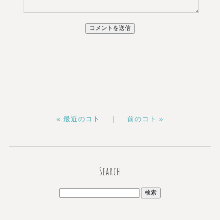
« 最近のコト ｜
前のコト »
Search