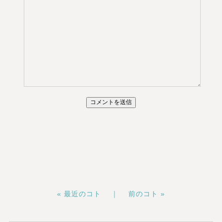
« 最近のコト ｜
前のコト »