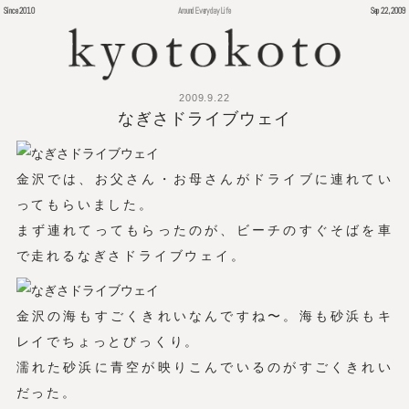
Since 2010
Around Everyday Life
Sep 22, 2009
2009.9.22
なぎさドライブウェイ
金沢では、お父さん・お母さんがドライブに連れてい
ってもらいました。
まず連れてってもらったのが、ビーチのすぐそばを車
で走れるなぎさドライブウェイ。
金沢の海もすごくきれいなんですね〜。海も砂浜もキ
レイでちょっとびっくり。
濡れた砂浜に青空が映りこんでいるのがすごくきれい
だった。