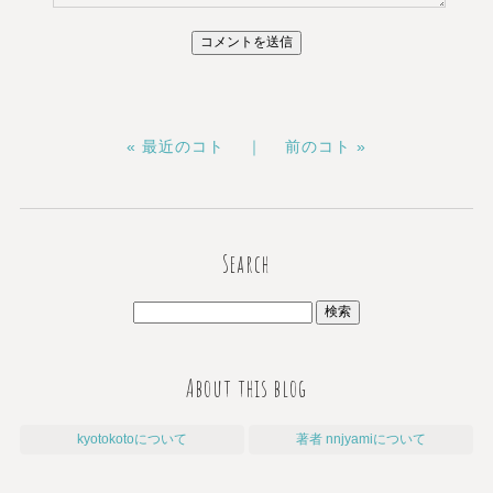
« 最近のコト ｜
前のコト »
Search
About this blog
kyotokotoについて
著者 nnjyamiについて