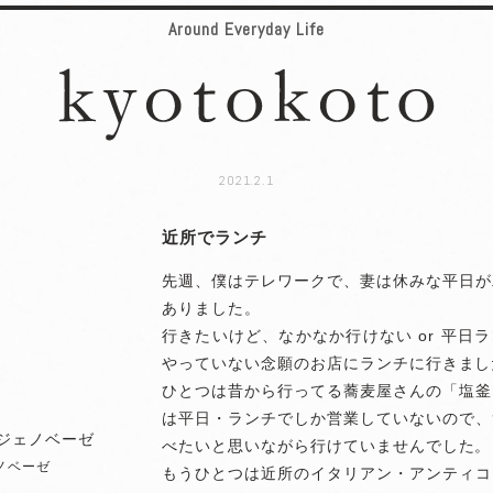
Around Everyday Life
2021.2.1
近所でランチ
先週、僕はテレワークで、妻は休みな平日が
ありました。
行きたいけど、なかなか行けない or 平日
やっていない念願のお店にランチに行きまし
ひとつは昔から行ってる蕎麦屋さんの「塩釜
は平日・ランチでしか営業していないので、
べたいと思いながら行けていませんでした。
ノベーゼ
もうひとつは近所のイタリアン・アンティコ