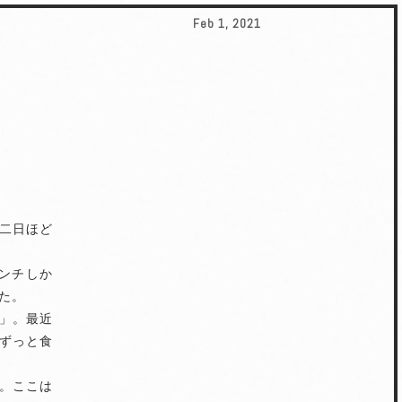
Feb 1, 2021
二日ほど
ランチしか
た。
」。最近
ずっと食
。ここは