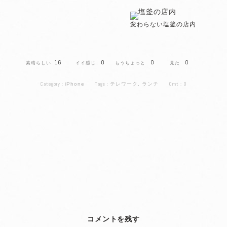
変わらない塩釜の店内
16
0
0
0
Category :
Tags :
Cmt :
0
iPhone
テレワーク
,
ランチ
コメントを残す