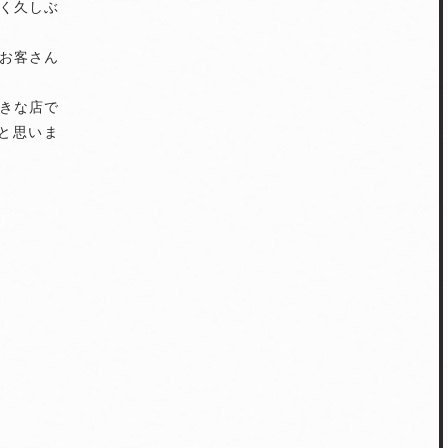
く久しぶ
お客さん
きな店で
と思いま