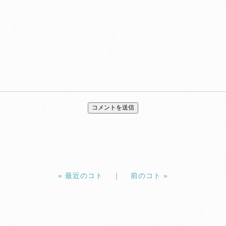
« 最近のコト ｜
前のコト »