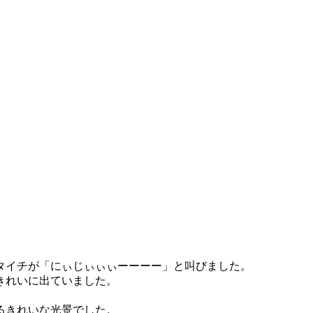
タイチが「にぃじぃぃぃーーーー」と叫びました。
きれいに出ていました。
るきれいな光景でした。