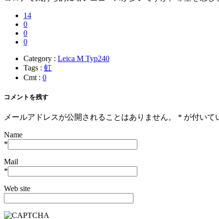
14
0
0
0
Category :
Leica M Typ240
Tags :
虹
Cmt :
0
コメントを残す
メールアドレスが公開されることはありません。
*
が付いて
Name
*
Mail
*
Web site