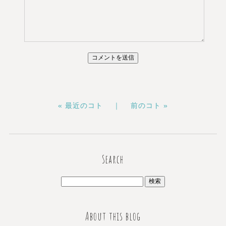
« 最近のコト ｜
前のコト »
Search
About this blog