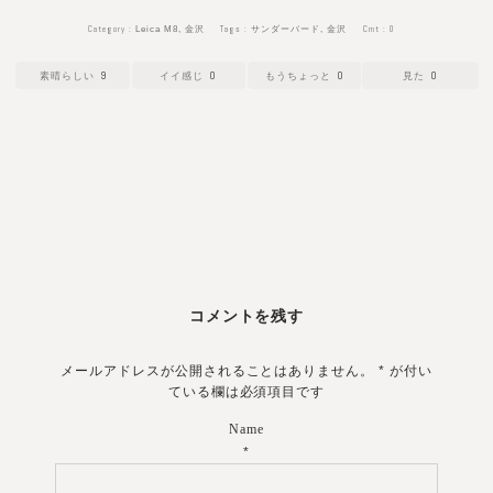
Category :
Tags :
Cmt :
0
Leica M8
,
金沢
サンダーバード
,
金沢
9
0
0
0
コメントを残す
メールアドレスが公開されることはありません。
*
が付い
ている欄は必須項目です
Name
*