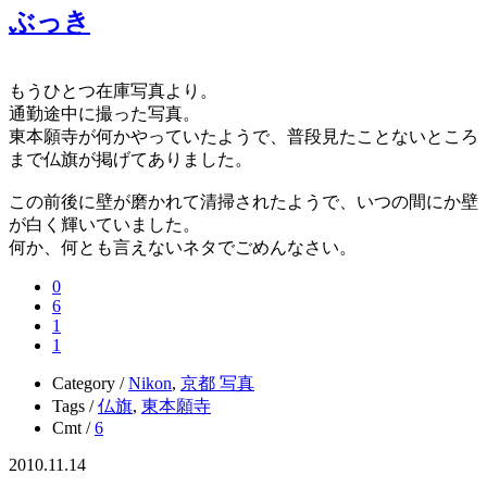
ぶっき
もうひとつ在庫写真より。
通勤途中に撮った写真。
東本願寺が何かやっていたようで、普段見たことないところ
まで仏旗が掲げてありました。
この前後に壁が磨かれて清掃されたようで、いつの間にか壁
が白く輝いていました。
何か、何とも言えないネタでごめんなさい。
0
6
1
1
Category /
Nikon
,
京都 写真
Tags /
仏旗
,
東本願寺
Cmt /
6
2010.11.14