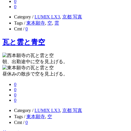
0
0
Category /
LUMIX LX3
,
京都 写真
Tags /
東本願寺
,
空
,
雲
Cmt /
0
瓦と雲と青空
朝、出勤途中に空を見上げる。
昼休みの散歩で空を見上げる。
0
0
0
0
Category /
LUMIX LX3
,
京都 写真
Tags /
東本願寺
,
空
Cmt /
0