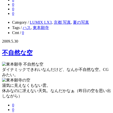
0
0
0
Category /
LUMIX LX3
,
京都 写真
,
夏の写真
Tags /
ハス
,
東本願寺
Cmt /
0
2009.5.30
不自然な空
ダイナミックできれいなんだけど、なんか不自然な空。CG
みたい。
湯気に見えなくもない雲。
休みなのに冴えない天気。なんだかなぁ（昨日の空を思い出
しながら）
0
0