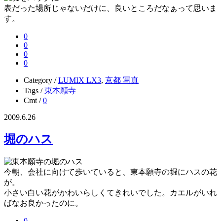
表だった場所じゃないだけに、良いところだなぁって思いま
す。
0
0
0
0
Category /
LUMIX LX3
,
京都 写真
Tags /
東本願寺
Cmt /
0
2009.6.26
堀のハス
今朝、会社に向けて歩いていると、東本願寺の堀にハスの花
が。
小さい白い花がかわいらしくてきれいでした。カエルがいれ
ばなお良かったのに。
0