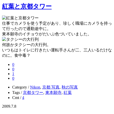
紅葉と京都タワー
仕事でカメラを使う予定があり、珍しく職場にカメラを持っ
て行ったので通勤途中に。
東本願寺のイチョウがだいぶ色づいていました。
何故かタクシーの大行列。
いつもはトイレに行きたい運転手さんが二、三人いるだけな
のに。食中毒？
0
0
1
0
Category /
Nikon
,
京都 写真
,
秋の写真
Tags /
京都タワー
,
東本願寺
,
紅葉
Cmt /
4
2009.7.8