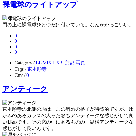
裸電球のライトアップ
門の上に裸電球ひとつだけ付いている。なんかかっこいい。
0
0
0
0
Category /
LUMIX LX3
,
京都 写真
Tags /
東本願寺
Cmt /
0
アンティーク
東本願寺の北側の塀は、この斜めの格子が特徴的ですが、ゆ
がみのあるガラスの入った窓もアンティークな感じがして良
い眺めです。その窓の中にあるものの、結構アンティークな
感じがして良いんです。