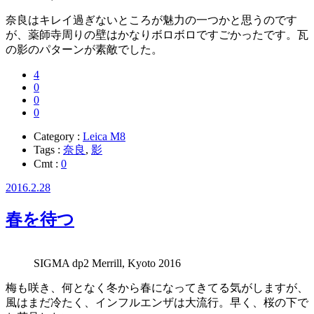
奈良はキレイ過ぎないところが魅力の一つかと思うのです
が、薬師寺周りの壁はかなりボロボロですごかったです。瓦
の影のパターンが素敵でした。
4
0
0
0
Category :
Leica M8
Tags :
奈良
,
影
Cmt :
0
2016.2.28
春を待つ
SIGMA dp2 Merrill, Kyoto 2016
梅も咲き、何となく冬から春になってきてる気がしますが、
風はまだ冷たく、インフルエンザは大流行。早く、桜の下で