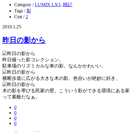
Category /
LUMIX LX3
,
雑記
Tags /
影
Cmt /
2
2010.1.25
昨日の影から
昨日撮った影コレクション。
駐車場のリズミカルな車の影。なんかかわいい。
横断歩道に広がる大きな木の影。色合いが絶妙に好き。
木の影を帯びる民家の壁。こういう影ができる環境にある家
って素敵だなぁ。
0
0
0
0