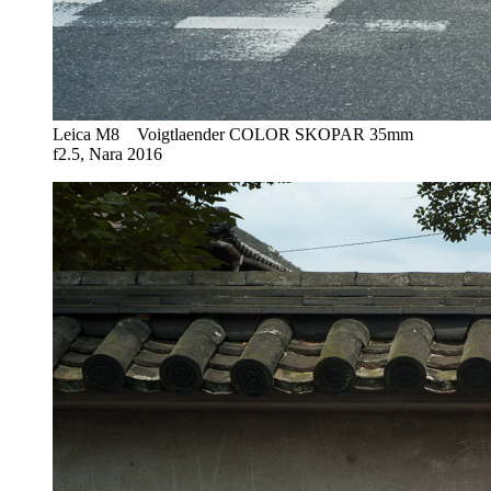
Leica M8 Voigtlaender COLOR SKOPAR 35mm
f2.5, Nara 2016