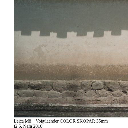
Leica M8 Voigtlaender COLOR SKOPAR 35mm
f2.5, Nara 2016