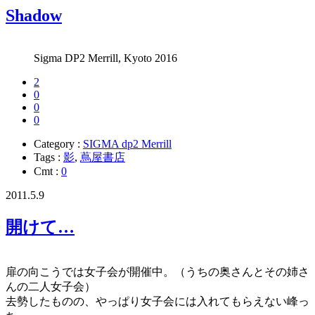
Shadow
Sigma DP2 Merrill, Kyoto 2016
2
0
0
0
Category :
SIGMA dp2 Merrill
Tags :
影
,
蔦屋書店
Cmt :
0
2011.5.9
開けて…
扉の向こうでは女子会が開催中。（うちの奥さんとその姉さ
んの二人女子会）
去勢したものの、やっぱり女子会には入れてもらえない峰っ