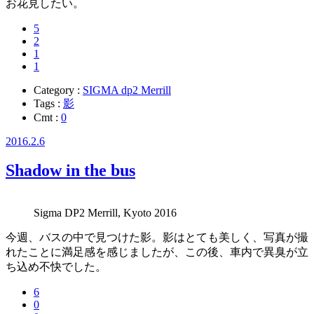
お花見したい。
5
2
1
1
Category :
SIGMA dp2 Merrill
Tags :
影
Cmt :
0
2016.2.6
Shadow in the bus
Sigma DP2 Merrill, Kyoto 2016
今週、バスの中で見つけた影。影はとても美しく、写真が撮
れたことに満足感を感じましたが、この後、車内で異臭が立
ち込め不快でした。
6
0