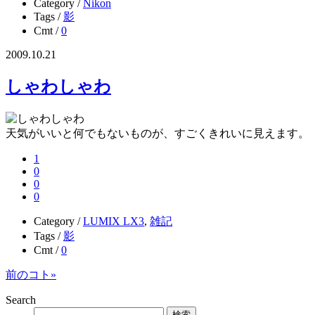
Category /
Nikon
Tags /
影
Cmt /
0
2009.10.21
しゃわしゃわ
天気がいいと何でもないものが、すごくきれいに見えます。
1
0
0
0
Category /
LUMIX LX3
,
雑記
Tags /
影
Cmt /
0
前のコト»
Search