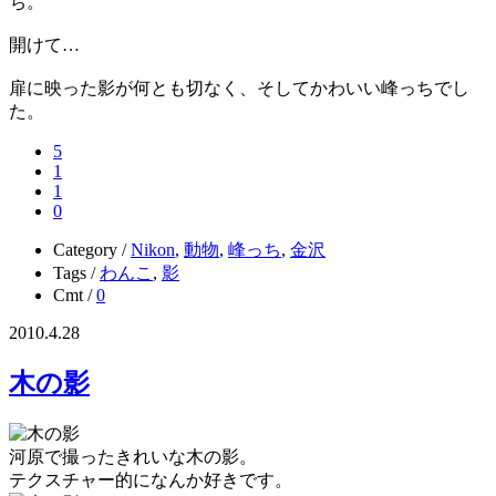
ち。
開けて…
扉に映った影が何とも切なく、そしてかわいい峰っちでし
た。
5
1
1
0
Category /
Nikon
,
動物
,
峰っち
,
金沢
Tags /
わんこ
,
影
Cmt /
0
2010.4.28
木の影
河原で撮ったきれいな木の影。
テクスチャー的になんか好きです。