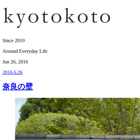
Since 2010
Around Everyday Life
Jun 26, 2016
2016.6.26
奈良の壁