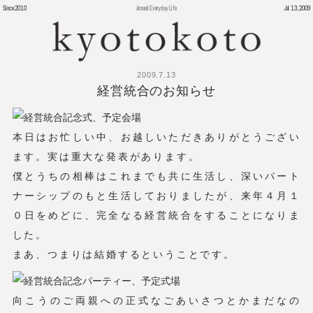
Since 2010
Around Everyday Life
Jul 13, 2009
2009.7.13
経営統合のお知らせ
本日はお忙しい中、お越しいただきありがとうござい
ます。実は重大な発表があります。
僕とうちの相棒はこれまでも共に生活し、深いパート
ナーシップのもと生活しておりましたが、来年４月１
０日をめどに、完全なる経営統合をすることになりま
した。
まあ、つまりは結婚するということです。
向こうのご両親への正式なごあいさつとかまだなの