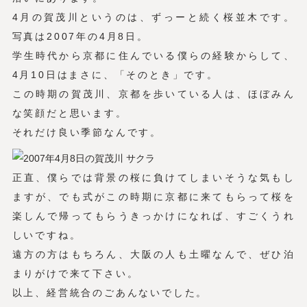
4月の賀茂川というのは、ずっーと続く桜並木です。
写真は2007年の4月8日。
学生時代から京都に住んでいる僕らの経験からして、
4月10日はまさに、「そのとき」です。
この時期の賀茂川、京都を歩いている人は、ほぼみん
な笑顔だと思います。
それだけ良い季節なんです。
正直、僕らでは背景の桜に負けてしまいそうな気もし
ますが、でも式がこの時期に京都に来てもらって桜を
楽しんで帰ってもらうきっかけになれば、すごくうれ
しいですね。
遠方の方はもちろん、大阪の人も土曜なんで、ぜひ泊
まりがけで来て下さい。
以上、経営統合のごあんないでした。