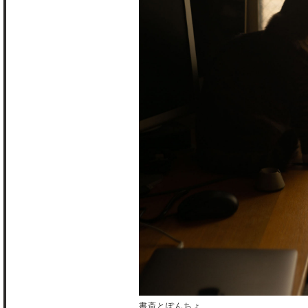
書斎とぽんちょ