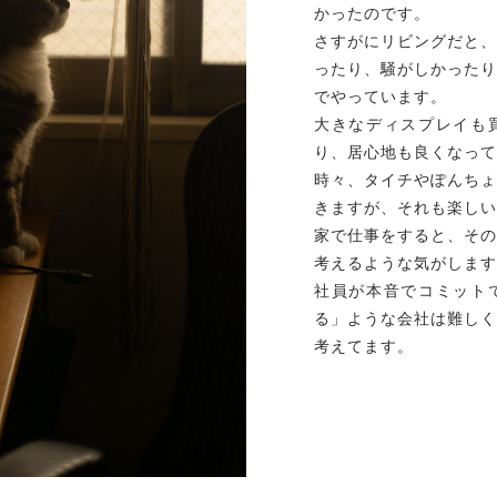
かったのです。
さすがにリビングだと、
ったり、騒がしかったり
でやっています。
大きなディスプレイも
り、居心地も良くなって
時々、タイチやぽんちょ
きますが、それも楽しい
家で仕事をすると、その
考えるような気がします
社員が本音でコミット
る」ような会社は難しく
考えてます。