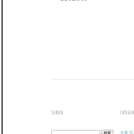
Search
Catego
京都 写