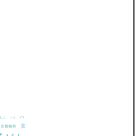
ハ
んこ
ハス
京
京都御所