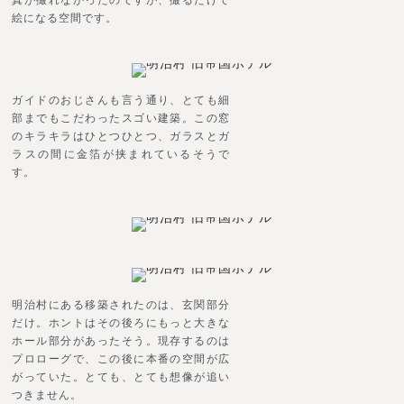
真が撮れなかったのですが、撮るだけで
絵になる空間です。
ガイドのおじさんも言う通り、とても細
部までもこだわったスゴい建築。この窓
のキラキラはひとつひとつ、ガラスとガ
ラスの間に金箔が挟まれているそうで
す。
明治村にある移築されたのは、玄関部分
だけ。ホントはその後ろにもっと大きな
ホール部分があったそう。現存するのは
プロローグで、この後に本番の空間が広
がっていた。とても、とても想像が追い
つきません。