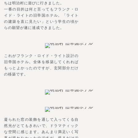
ちは明治村に遊びに行きました。
一番の目的は何と言ってもフランク・ロ
イド・ライトの旧帝国ホテル。「ライト
の建築を直に見たい」という学生の頃か
らの願望が遂に達成できました。
これがフランク・ロイド・ライト設計の
旧帝国ホテル。全体を移築してくれれば
もっとよかったのですが、玄関部分だけ
の移築です。
凝られた窓の装飾を通して入ってくる自
然光がとてもきれいで、ドラマティック
な空間に感じます。あんまり満足いく写