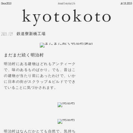
Since 2010
Around Everyday Life
Jul 19, 2015
2015.7.19
鉄道寮新橋工場
まだまだ続く明治村
明治村にある建物はどれもアンティーク
で、味のあるものばかり。でも、昔はこ
の建物が当たり前にあったわけで、いか
に日本の街がスクラップ＆ビルドででき
ていることに気づかされます。
明治村はなんだかとても自然で、気持ち