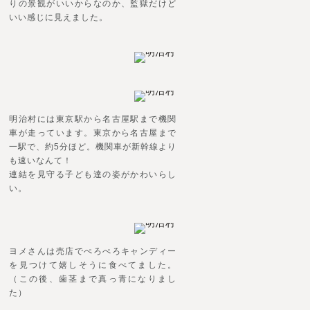
りの景観がいいからなのか、監獄だけど
いい感じに見えました。
明治村には東京駅から名古屋駅まで機関
車が走っています。東京から名古屋まで
一駅で、約5分ほど。機関車が新幹線より
も速いなんて！
連結を見守る子ども達の姿がかわいらし
い。
ヨメさんは売店でぺろぺろキャンディー
を見つけて嬉しそうに食べてました。
（この後、歯茎まで真っ青になりまし
た）