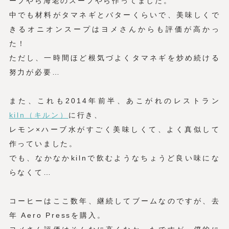
ープやら海老のスープやら作ってました。
中でも材料がタマネギとバターくらいで、美味しくで
きるオニオンスープはヨメさんからも評価が高かっ
た！
ただし、一時間ほど根気づよくタマネギを炒め続ける
努力が必要…
また、これも2014年前半、あこがれのレストラン
kiln（キルン）
に行き、
レモン×ハーブ水がすごく美味しくて、よく真似して
作っていました。
でも、なかなかkilnで飲むようなちょうど良い味にな
らなくて…
コーヒーはここ数年、継続してブームなのですが、去
年 Aero Pressを購入。