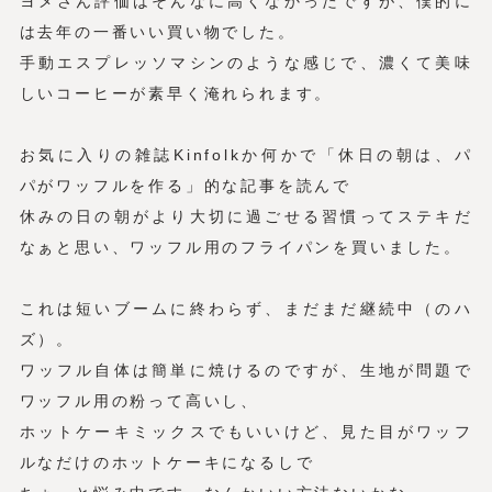
ヨメさん評価はそんなに高くなかったですが、僕的に
は去年の一番いい買い物でした。
手動エスプレッソマシンのような感じで、濃くて美味
しいコーヒーが素早く淹れられます。
お気に入りの雑誌Kinfolkか何かで「休日の朝は、パ
パがワッフルを作る」的な記事を読んで
休みの日の朝がより大切に過ごせる習慣ってステキだ
なぁと思い、ワッフル用のフライパンを買いました。
これは短いブームに終わらず、まだまだ継続中（のハ
ズ）。
ワッフル自体は簡単に焼けるのですが、生地が問題で
ワッフル用の粉って高いし、
ホットケーキミックスでもいいけど、見た目がワッフ
ルなだけのホットケーキになるしで