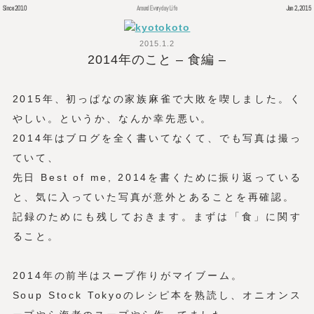
Since 2010
Around Everyday Life
Jan 2, 2015
2015.1.2
2014年のこと – 食編 –
2015年、初っぱなの家族麻雀で大敗を喫しました。く
やしい。というか、なんか幸先悪い。
2014年はブログを全く書いてなくて、でも写真は撮っ
ていて、
先日 Best of me, 2014を書くために振り返っている
と、気に入っていた写真が意外とあることを再確認。
記録のためにも残しておきます。まずは「食」に関す
ること。
2014年の前半はスープ作りがマイブーム。
Soup Stock Tokyoのレシピ本を熟読し、オニオンス