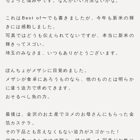
ちょっと悩み中です。なんかいい方法ないかな。
これはBest of〜でも書きましたが、今年も新米の輝
きには感動しました。
写真ではどうも伝えられてないですが、本当に新米の
輝きってスゴい。
埼玉のみなさま、いつもありがとうございます。
ぽんちょがメザシに目覚めました。
メザシが食卓にあろうものなら、他のものとは明らか
に違う迫力で求めてきます。
おそるべし魚の力。
最後は、金沢のお土産でヨメのお母さんにもらった金
箔カステラ。
その下品とも言えなくもない迫力がスゴかった！