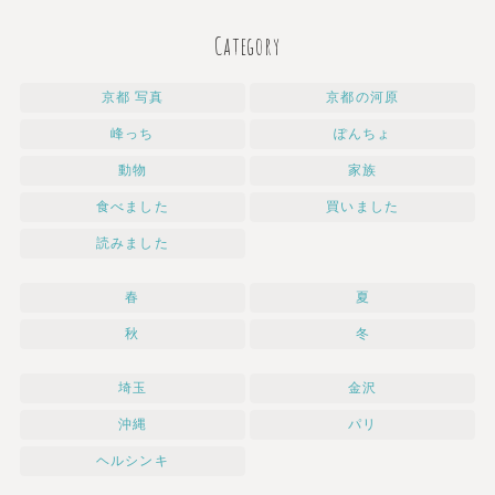
Category
京都 写真
京都の河原
峰っち
ぽんちょ
動物
家族
食べました
買いました
読みました
春
夏
秋
冬
埼玉
金沢
沖縄
パリ
ヘルシンキ